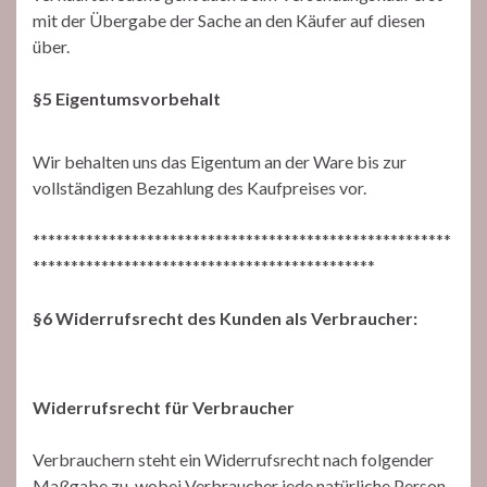
mit der Übergabe der Sache an den Käufer auf diesen
über.
§5 Eigentumsvorbehalt
Wir behalten uns das Eigentum an der Ware bis zur
vollständigen Bezahlung des Kaufpreises vor.
*******************************************************
*********************************************
§6 Widerrufsrecht des Kunden als Verbraucher:
Widerrufsrecht für Verbraucher
Verbrauchern steht ein Widerrufsrecht nach folgender
Maßgabe zu, wobei Verbraucher jede natürliche Person