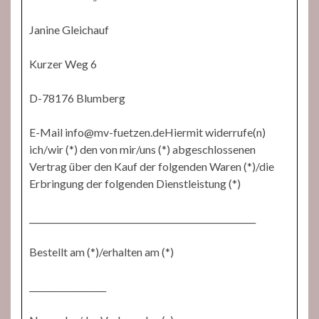
Janine Gleichauf
Kurzer Weg 6
D-78176 Blumberg
E-Mail info@mv-fuetzen.deHiermit widerrufe(n)
ich/wir (*) den von mir/uns (*) abgeschlossenen
Vertrag über den Kauf der folgenden Waren (*)/die
Erbringung der folgenden Dienstleistung (*)
_____________________________________________________
Bestellt am (*)/erhalten am (*)
__________________