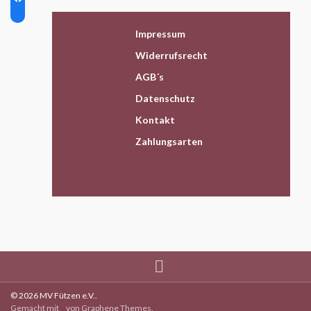
Impressum
Widerrufsrecht
AGB´s
Datenschutz
Kontakt
Zahlungsarten
© 2026 MV Fützen e.V..
Gemacht mit
von
Graphene Themes
.