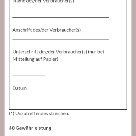
Name des/der Verbraucher(s)
_____________________________________________________
Anschrift des/der Verbraucher(s)
_____________________________________________________
Unterschrift des/der Verbraucher(s) (nur bei
Mitteilung auf Papier)
__________________
Datum
__________________
(*) Unzutreffendes streichen.
§8 Gewährleistung