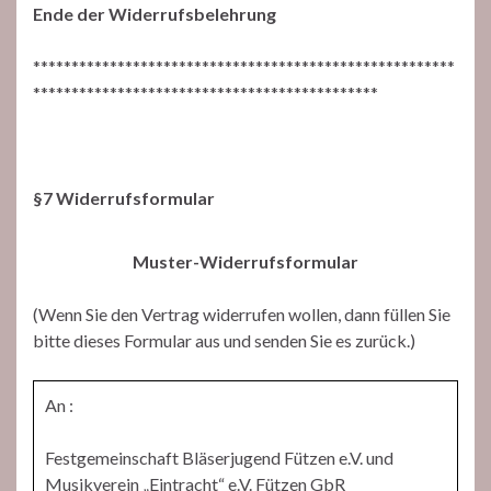
Ende der Widerrufsbelehrung
*******************************************************
*********************************************
§7 Widerrufsformular
Muster-Widerrufsformular
(Wenn Sie den Vertrag widerrufen wollen, dann füllen Sie
bitte dieses Formular aus und senden Sie es zurück.)
An :
Festgemeinschaft Bläserjugend Fützen e.V. und
Musikverein „Eintracht“ e.V. Fützen GbR