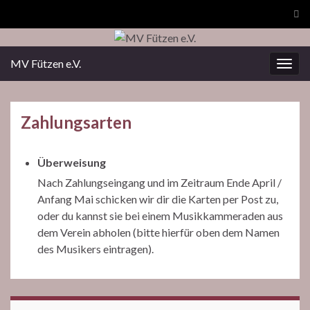
Suc
ums
MV Fützen e.V.
Navi
umsc
Zahlungsarten
Überweisung
Nach Zahlungseingang und im Zeitraum Ende April /
Anfang Mai schicken wir dir die Karten per Post zu,
oder du kannst sie bei einem Musikkammeraden aus
dem Verein abholen (bitte hierfür oben dem Namen
des Musikers eintragen).